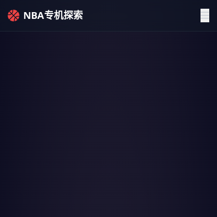
NBA专机探索